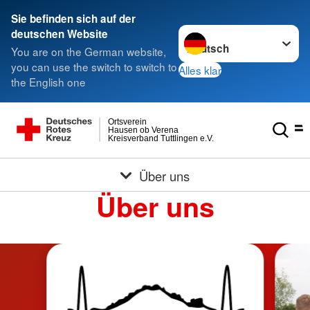
Sie befinden sich auf der
Sprache wechseln zu
deutschen Website
You are on the German website,
you can use the switch to switch to
Alles klar
the English one
Ortsverein
Hausen ob Verena
Kreisverband Tuttlingen e.V.
Über uns
Über uns