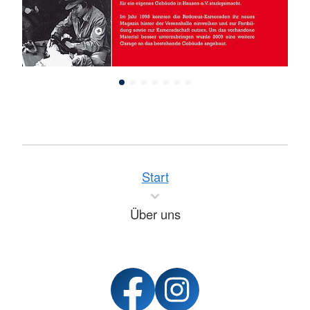
Start
Über uns