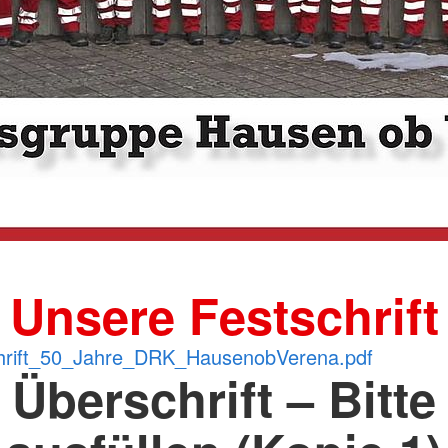
Unsere Festschrift
hrift_50_Jahre_DRK_HausenobVerena.pdf
Überschrift – Bitte