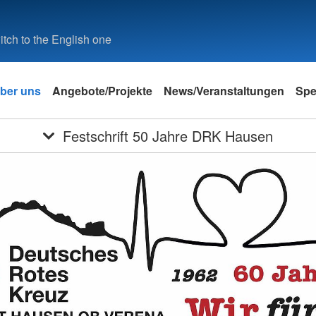
tch to the English one
ber uns
Angebote/Projekte
News/Veranstaltungen
Sp
Festschrift 50 Jahre DRK Hausen