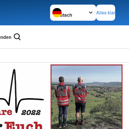
Sprache wechseln zu
Alles klar
enden