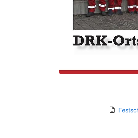
Festsc