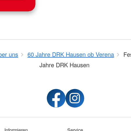
ber uns
60 Jahre DRK Hausen ob Verena
Fes
Jahre DRK Hausen
Informieren
Service