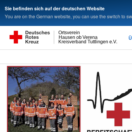
Sie befinden sich auf der deutschen Website
You are on the German website, you can use the switch to swi
Ortsverein
Ü
Hausen ob Verena
Kreisverband Tuttlingen e.V.