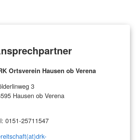
nsprechpartner
RK Ortsverein Hausen ob Verena
lderlinweg 3
8595 Hausen ob Verena
l: 0151-25711547
reitschaft(at)drk-