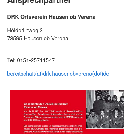
DRK Ortsverein Hausen ob Verena
Hölderlinweg 3
78595 Hausen ob Verena
Tel: 0151-25711547
bereitschaft(at)drk-hausenobverena(dot)de