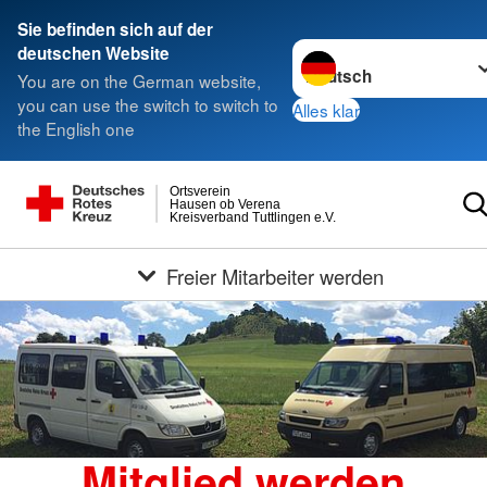
Sie befinden sich auf der
Sprache wechseln zu
deutschen Website
You are on the German website,
you can use the switch to switch to
Alles klar
the English one
Ortsverein
Hausen ob Verena
Kreisverband Tuttlingen e.V.
Freier Mitarbeiter werden
Mitglied werden